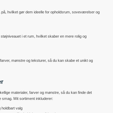
 på, hvilket gør dem ideelle for opholdsrum, soveværelser og
tøjniveauet i et rum, hvilket skaber en mere rolig og
arver, mønstre og teksturer, så du kan skabe et unikt og
er
kellige materialer, farver og mønstre, så du kan finde det
e smag. Mit sortiment inkluderer:
g holdbart valg