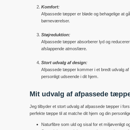
Komfort:
Afpassede tæpper er bløde og behagelige at gå
børneværelser.
Støjreduktion:
Afpassede tæpper absorberer lyd og reducerer s
afslappende atmosfære.
Stort udvalg af design:
Afpassede tæpper kommer i et bredt udvalg af f
personligt udseende i dit hjem.
Mit udvalg af afpassede tæpp
Jeg tilbyder et stort udvalg af afpassede tæpper i fors
perfekte tæppe til at matche dit hjem og din personlig
Naturfibre som uld og sisal for et miljøvenligt o