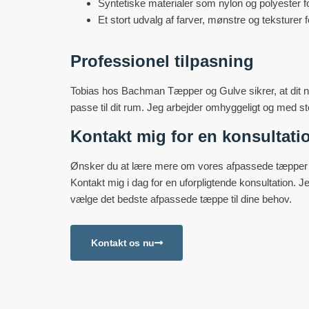
Syntetiske materialer som nylon og polyester f
Et stort udvalg af farver, mønstre og teksturer 
Professionel tilpasning
Tobias hos Bachman Tæpper og Gulve sikrer, at dit ny
passe til dit rum. Jeg arbejder omhyggeligt og med stor
Kontakt mig for en konsultati
Ønsker du at lære mere om vores afpassede tæpper og 
Kontakt mig i dag for en uforpligtende konsultation.
vælge det bedste afpassede tæppe til dine behov.
Kontakt os nu