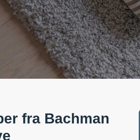
per fra Bachman
ve