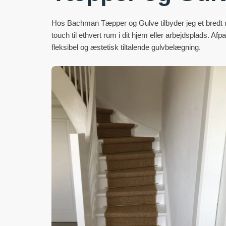
Hos Bachman Tæpper og Gulve tilbyder jeg et bredt ud
touch til ethvert rum i dit hjem eller arbejdsplads. Af
fleksibel og æstetisk tiltalende gulvbelægning.