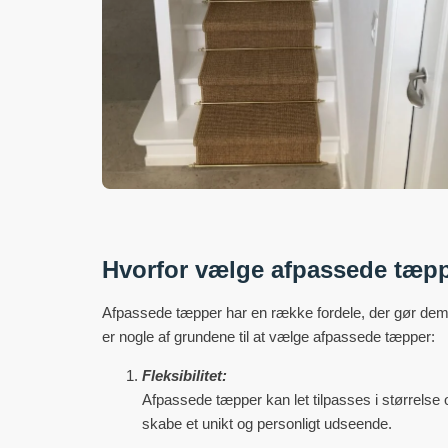
Hvorfor vælge afpassede tæp
Afpassede tæpper har en række fordele, der gør dem t
er nogle af grundene til at vælge afpassede tæpper:
Fleksibilitet:
Afpassede tæpper kan let tilpasses i størrelse og
skabe et unikt og personligt udseende.