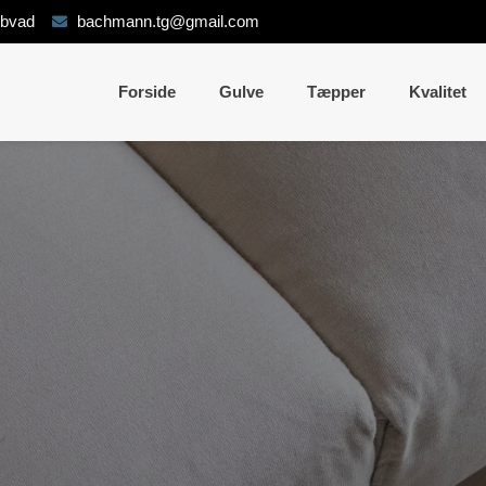
ybvad
bachmann.tg@gmail.com
Forside
Gulve
Tæpper
Kvalitet