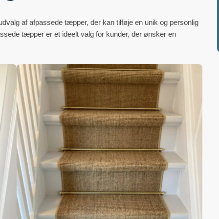
valg af afpassede tæpper, der kan tilføje en unik og personlig
passede tæpper er et ideelt valg for kunder, der ønsker en