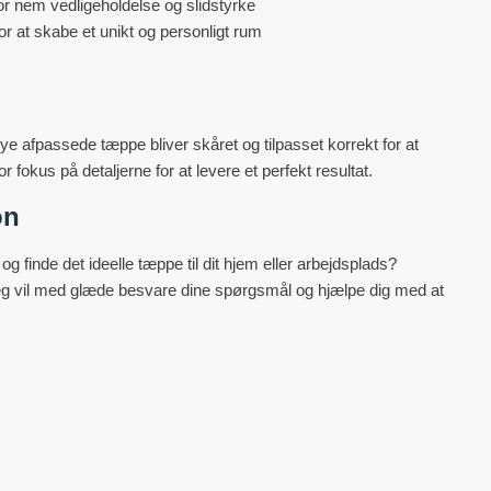
or nem vedligeholdelse og slidstyrke
for at skabe et unikt og personligt rum
e afpassede tæppe bliver skåret og tilpasset korrekt for at
 fokus på detaljerne for at levere et perfekt resultat.
on
finde det ideelle tæppe til dit hjem eller arbejdsplads?
 Jeg vil med glæde besvare dine spørgsmål og hjælpe dig med at