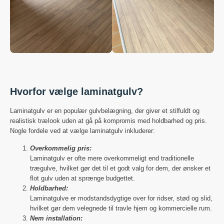
Hvorfor vælge laminatgulv?
Laminatgulv er en populær gulvbelægning, der giver et stilfuldt og
realistisk trælook uden at gå på kompromis med holdbarhed og pris.
Nogle fordele ved at vælge laminatgulv inkluderer:
Overkommelig pris:
Laminatgulv er ofte mere overkommeligt end traditionelle
trægulve, hvilket gør det til et godt valg for dem, der ønsker et
flot gulv uden at sprænge budgettet.
Holdbarhed:
Laminatgulve er modstandsdygtige over for ridser, stød og slid,
hvilket gør dem velegnede til travle hjem og kommercielle rum.
Nem installation: