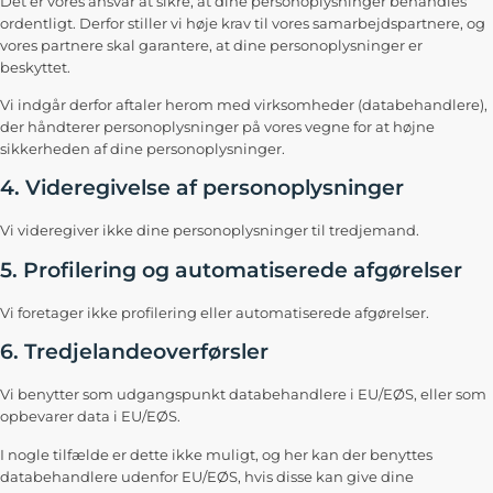
Det er vores ansvar at sikre, at dine personoplysninger behandles
ordentligt. Derfor stiller vi høje krav til vores samarbejdspartnere, og
vores partnere skal garantere, at dine personoplysninger er
beskyttet.
Vi indgår derfor aftaler herom med virksomheder (databehandlere),
der håndterer personoplysninger på vores vegne for at højne
sikkerheden af dine personoplysninger.
4. Videregivelse af personoplysninger
Vi videregiver ikke dine personoplysninger til tredjemand.
5. Profilering og automatiserede afgørelser
Vi foretager ikke profilering eller automatiserede afgørelser.
6. Tredjelandeoverførsler
Vi benytter som udgangspunkt databehandlere i EU/EØS, eller som
opbevarer data i EU/EØS.
I nogle tilfælde er dette ikke muligt, og her kan der benyttes
databehandlere udenfor EU/EØS, hvis disse kan give dine