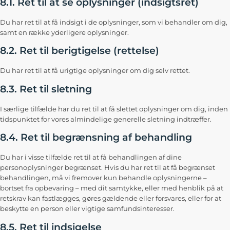
8.1. Ret til at se oplysninger (indsigtsret)
Du har ret til at få indsigt i de oplysninger, som vi behandler om dig,
samt en række yderligere oplysninger.
8.2. Ret til berigtigelse (rettelse)
Du har ret til at få urigtige oplysninger om dig selv rettet.
8.3. Ret til sletning
I særlige tilfælde har du ret til at få slettet oplysninger om dig, inden
tidspunktet for vores almindelige generelle sletning indtræffer.
8.4. Ret til begrænsning af behandling
Du har i visse tilfælde ret til at få behandlingen af dine
personoplysninger begrænset. Hvis du har ret til at få begrænset
behandlingen, må vi fremover kun behandle oplysningerne –
bortset fra opbevaring – med dit samtykke, eller med henblik på at
retskrav kan fastlægges, gøres gældende eller forsvares, eller for at
beskytte en person eller vigtige samfundsinteresser.
8.5. Ret til indsigelse