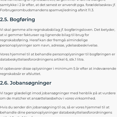
samtykke i 2 år efter, at det senest er anvendt pga. forældelseskrav jf.
Forbrugerombudsmandens spamvejledning afsnit 11.3.
2.5. Bogføring
Vi skal gemme alle regnskabsbilag jf. bogføringsloven. Det betyder,
at vi gemmer fakturaer og lignende bilag til brug for
regnskabsføring. Heraf kan der fremgå almindelige
personoplysninger som navn, adresse, ydelsesbeskrivelse.
Vores hjemmel til at behandle personoplysninger til bogføringen er
databeskyttelsesforordningens artikel 6, stk.1 litra.
Vi opbevarer disse oplysninger i minimum 5 år efter at indeværende
regnskabsår er afsluttet.
2.6. Jobansøgninger
Vi tager glædeligt imod jobansøgninger med henblik på at vurdere
om de matcher et ansættelsesbehov i vores virksomhed.
Hvis du sender din jobansøgning til os, så er vores hjemmel til at
behandle dine personoplysninger databeskyttelsesforordningens