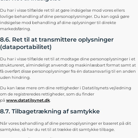
Du har i visse tilfælde ret til at gøre indsigelse mod vores ellers
lovlige behandling af dine personoplysninger. Du kan også gøre
indsigelse mod behandling af dine oplysninger til direkte
markedsføring.
8.6. Ret til at transmittere oplysninger
(dataportabilitet)
Du har i visse tilfælde ret til at modtage dine personoplysninger i et
struktureret, almindeligt anvendt og maskinlæsbart format samt at
få overført disse personoplysninger fra én dataansvarlig til en anden
uden hindring.
Du kan læse mere om dine rettigheder i Datatilsynets vejledning
om de registreredes rettigheder, som du finder
på
www.datatilsynet.dk
.
8.7. Tilbagetrækning af samtykke
Når vores behandling af dine personoplysninger er baseret på dit
samtykke, så har du ret til at trække dit samtykke tilbage.