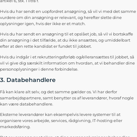
artikel 6, stk. 1 litra f.
Hvis du har sendt en uopfordret ansøgning, så vil vi med det samme
vurdere om din ansøgning er relevant, og herefter slette dine
oplysninger igen, hvis der ikke er et match.
Hvis du har sendt en ansøgning til et opslået job, så vil vi bortskaffe
din ansøgning i det tilfælde, at du ikke ansættes, og umiddelbart
efter at den rette kandidat er fundet til jobbet.
Hvis du indgår i et rekrutteringsforløb og/elleransættes til jobbet, så
vil vi give dig særskilt information om hvordan, at vi behandler dine
personoplysninger i denne forbindelse.
3. Databehandlere
Få kan klare alt selv, og det samme gælder os. Vi har derfor
samarbejdspartnere, samt benytter os af leverandører, hvoraf nogle
kan være databehandlere.
Eksterne leverandører kan eksempelvis levere systemer til at
organisere vores arbejde, services, rådgivning, IT-hosting eller
markedsføring.