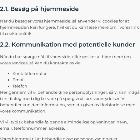
2.1. Besøg på hjemmeside
Når du besøger vores hjemmeside, så anvender vi cookies for at
hjemmesiden kan fungere, hvilket du kan læse mere om i vores link
til cookiepolitik.
2.2. Kommunikation med potentielle kunder
Når du har spørgsmål til vores side, eller ønsker at høre mere om
vores services, så kan du kontakte os via:
Kontaktformular
Email
Telefon
Herigennem vil vi behandle dine personoplysninger, så vi kan indgå
i en dialog med dig fx svare på spørgsmål om vores ydelser. Vi
behandler kun den information, som du giver os i forbindelse med
vores kommunikation.
Vi vil typisk behandle følgende almindelige oplysninger: navn,
email, telefonnummer, adresse.
Vores hjemmel til at behandle disse personoplysninger er