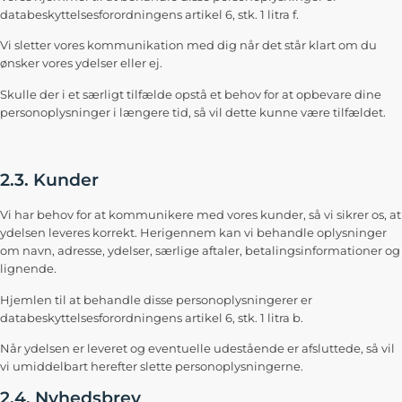
databeskyttelsesforordningens artikel 6, stk. 1 litra f.
Vi sletter vores kommunikation med dig når det står klart om du
ønsker vores ydelser eller ej.
Skulle der i et særligt tilfælde opstå et behov for at opbevare dine
personoplysninger i længere tid, så vil dette kunne være tilfældet.
2.3. Kunder
Vi har behov for at kommunikere med vores kunder, så vi sikrer os, at
ydelsen leveres korrekt. Herigennem kan vi behandle oplysninger
om navn, adresse, ydelser, særlige aftaler, betalingsinformationer og
lignende.
Hjemlen til at behandle disse personoplysningerer er
databeskyttelsesforordningens artikel 6, stk. 1 litra b.
Når ydelsen er leveret og eventuelle udestående er afsluttede, så vil
vi umiddelbart herefter slette personoplysningerne.
2.4. Nyhedsbrev