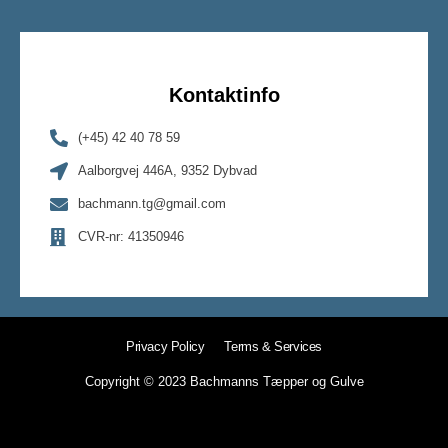
Kontaktinfo
(+45) 42 40 78 59
Aalborgvej 446A, 9352 Dybvad
bachmann.tg@gmail.com
CVR-nr: 41350946
Privacy Policy
Terms & Services
Copyright © 2023 Bachmanns Tæpper og Gulve
Sitemap