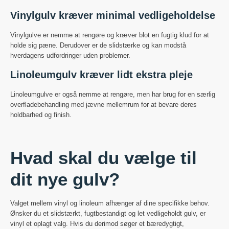
Vinylgulv kræver minimal vedligeholdelse
Vinylgulve er nemme at rengøre og kræver blot en fugtig klud for at
holde sig pæne. Derudover er de slidstærke og kan modstå
hverdagens udfordringer uden problemer.
Linoleumgulv kræver lidt ekstra pleje
Linoleumgulve er også nemme at rengøre, men har brug for en særlig
overfladebehandling med jævne mellemrum for at bevare deres
holdbarhed og finish.
Hvad skal du vælge til
dit nye gulv?
Valget mellem vinyl og linoleum afhænger af dine specifikke behov.
Ønsker du et slidstærkt, fugtbestandigt og let vedligeholdt gulv, er
vinyl et oplagt valg. Hvis du derimod søger et bæredygtigt,