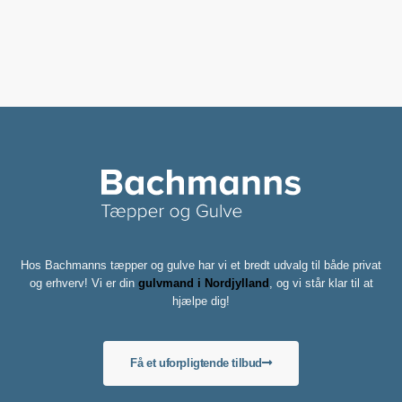
Hos Bachmanns tæpper og gulve har vi et bredt udvalg til både privat
og erhverv! Vi er din
gulvmand i Nordjylland
, og vi står klar til at
hjælpe dig!
Få et uforpligtende tilbud