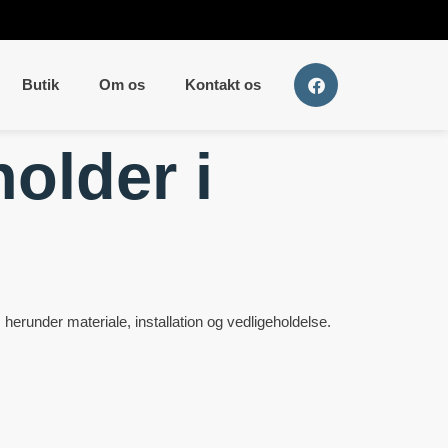
Butik
Om os
Kontakt os
holder i
, herunder materiale, installation og vedligeholdelse.