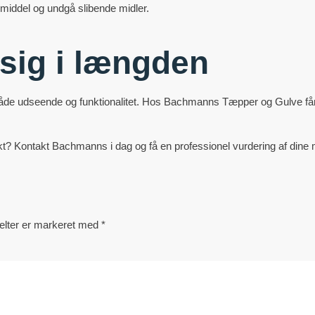
iddel og undgå slibende midler.
 sig i længden
 både udseende og funktionalitet. Hos Bachmanns Tæpper og Gulve får 
kt? Kontakt Bachmanns i dag og få en professionel vurdering af dine 
elter er markeret med
*