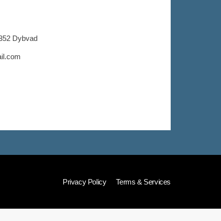
9352 Dybvad
il.com
Privacy Policy
Terms & Services