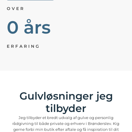
OVER
0
 års
Years Experience
ERFARING
Gulvløsninger jeg
tilbyder
Jeg tilbyder et bredt udvalg af gulve og personlig
rådgivning til både private og erhverv i Brønderslev. Kig
gerne forbi min butik efter aftale og få inspiration til dit