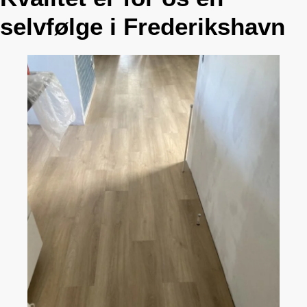
selvfølge i Frederikshavn