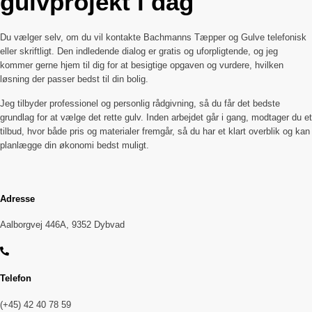
gulvprojekt i dag
Du vælger selv, om du vil kontakte Bachmanns Tæpper og Gulve telefonisk
eller skriftligt. Den indledende dialog er gratis og uforpligtende, og jeg
kommer gerne hjem til dig for at besigtige opgaven og vurdere, hvilken
løsning der passer bedst til din bolig.
Jeg tilbyder professionel og personlig rådgivning, så du får det bedste
grundlag for at vælge det rette gulv. Inden arbejdet går i gang, modtager du et
tilbud, hvor både pris og materialer fremgår, så du har et klart overblik og kan
planlægge din økonomi bedst muligt.
Adresse
Aalborgvej 446A, 9352 Dybvad
Telefon
(+45) 42 40 78 59