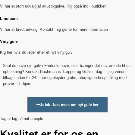
Vi har et stort udvalg af akustikgulve. Kig også ind i butikken
Linoleum
Vi har et bredt udvalg. Kontakt mig gerne for mere information
Vinylgulv
Kig her hvis du leder efter et nyt vinylgulv
Skal du have nyt gulv i Frederikshavn, eller trænger det nuværende til en
opfriskning? Kontakt Bachmanns Tæpper og Gulve i dag — jeg vender
tilbage inden for 24 timer og tilbyder gratis, uforpligtende opmåling med
prøver i dit hjem.
Ja tak - læs mere om nyt gulv her
Tag et kig på mit arbejde
Kvalitet er for os en