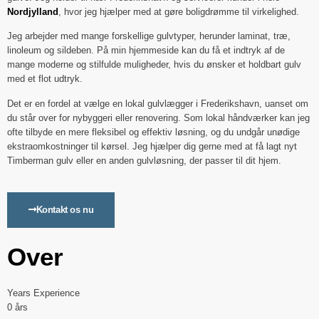
Nordjylland
, hvor jeg hjælper med at gøre boligdrømme til virkelighed.
Jeg arbejder med mange forskellige gulvtyper, herunder laminat, træ,
linoleum og sildeben. På min hjemmeside kan du få et indtryk af de
mange moderne og stilfulde muligheder, hvis du ønsker et holdbart gulv
med et flot udtryk.
Det er en fordel at vælge en lokal gulvlægger i Frederikshavn, uanset om
du står over for nybyggeri eller renovering. Som lokal håndværker kan jeg
ofte tilbyde en mere fleksibel og effektiv løsning, og du undgår unødige
ekstraomkostninger til kørsel. Jeg hjælper dig gerne med at få lagt nyt
Timberman gulv eller en anden gulvløsning, der passer til dit hjem.
Kontakt os nu
Over
Years Experience
0
års